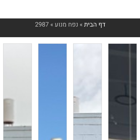
דף הבית
»
נפח מנוע
»
2987