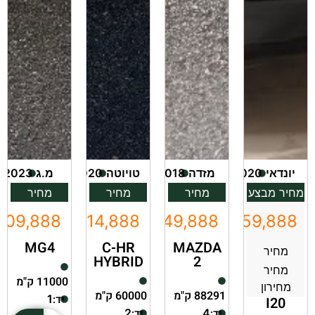
יונדאי
2020
מזדה
2018
טויוטה
2020
מ.ג
2023
מחיר מבצע
מחיר
מחיר
מחיר
109,888
₪114,888
₪49,888
₪59,888
MG4
C-HR
MAZDA
מחיר
HYBRID
2
מחיר
11000 ק"מ
מחירון
88291 ק"מ
60000 ק"מ
יד:
1
I20
יד:
יד:
2
4