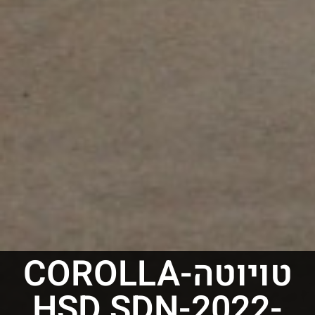
טויוטה-COROLLA
HSD SDN-2022-