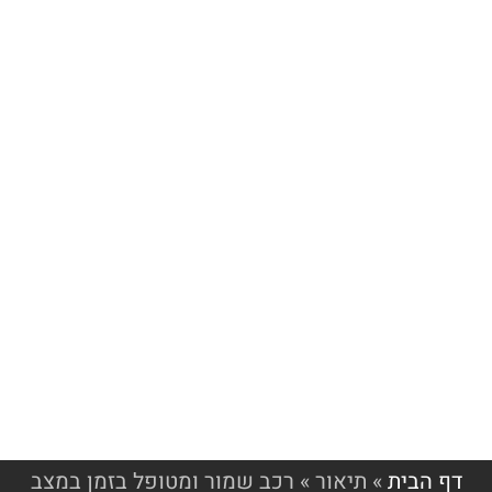
דף הבית
»
תיאור
»
רכב שמור ומטופל בזמן במצב