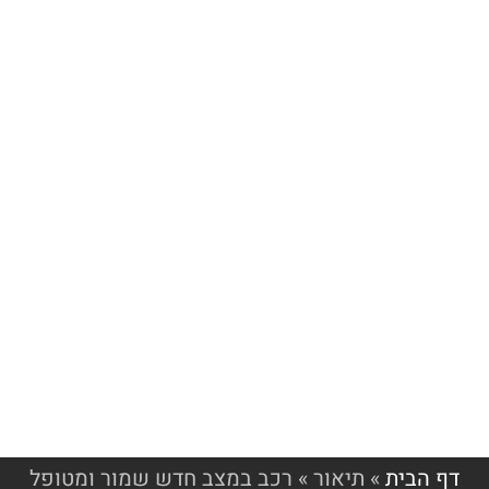
דף הבית
»
תיאור
»
רכב במצב חדש שמור ומטופל