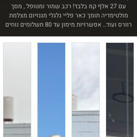
עם 27 אלף קמ בלבד! רכב שמור ומטופל , מסך
מולטימדיה תומך כאר פליי גלגלי מגנזיום מצלמת
רוורס ועוד.. אפשרויות מימון עד 80 תשלומים נוחים