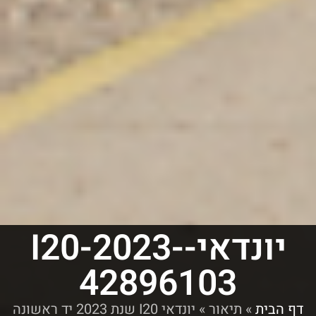
יונדאי-I20-2023-
42896103
דף הבית
»
תיאור
»
יונדאי I20 שנת 2023 יד ראשונה