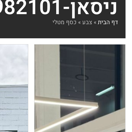
ניסאן-QASHQAI-2020-85982101
דף הבית
»
צבע
»
כסף מטלי