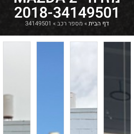
2018-34149501
דף הבית
»
מספר רכב
»
34149501